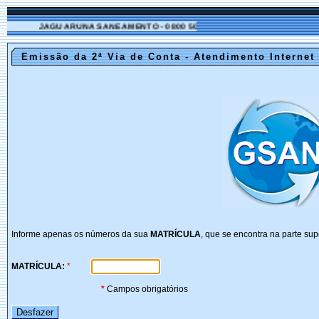
JAGUARUNA SANEAMENTO - 0800 500 4100
Emissão da 2ª Via de Conta - Atendimento Internet
Informe apenas os números da sua
MATRÍCULA
, que se encontra na parte sup
MATRÍCULA:
*
*
Campos obrigatórios